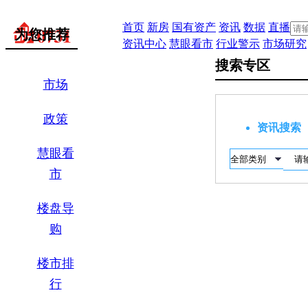
首页
新房
国有资产
资讯
数据
直播
为您推荐
资讯中心
慧眼看市
行业警示
市场研究
搜索专区
市场
政策
资讯搜索
慧眼看
市
楼盘导
购
楼市排
行