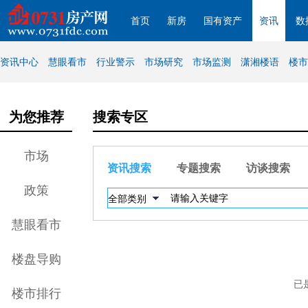
首页
新房
国有资产
资讯
数
资讯中心
慧眼看市
行业警示
市场研究
市场监测
潇湘楼语
楼市
为您推荐
搜索专区
市场
资讯搜索
专题搜索
访谈搜索
政策
慧眼看市
楼盘导购
已
楼市排行