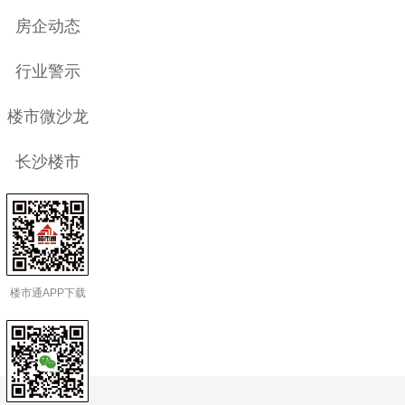
房企动态
行业警示
楼市微沙龙
长沙楼市
楼市通APP下载