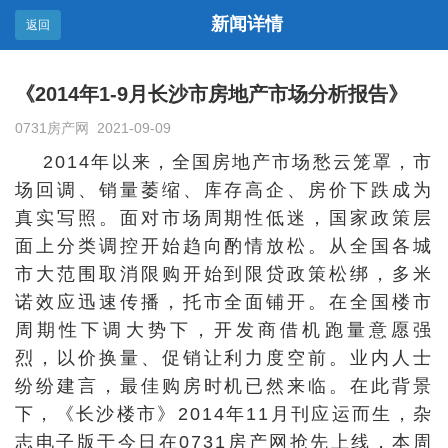
新闻详情
返回
《2014年1-9月长沙市房地产市场分析报告》
0731房产网 2021-09-09
2014年以来，全国房地产市场愁云笼罩，市
场回调、销量萎缩、库存高企、房价下跌成为
真实写照。面对市场周期性低迷，国家政策层
面上分类调控开始趋向酌情放松。从全国各城
市大范围取消限购开始到限贷政策松绑，多米
诺效应迅速传播，托市全面铺开。在全国楼市
周期性下调大势下，开发商借机跑量意愿强
烈，以价换量、促销让利力度空前。业内人士
纷纷建言，最佳购房时机已然来临。在此背景
下，《长沙楼市》2014年11月刊应运而生，杂
志电子版于今日在0731房产网抢先上线，本周