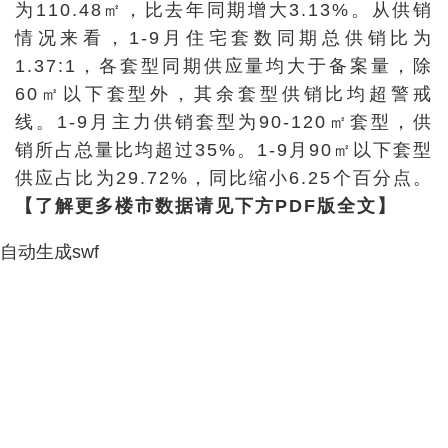
为110.48㎡，比去年同期增大3.13%。从供销
情况来看，1-9月住宅套数同期总供销比为
1.37:1，各套型同期供应量均大于备案量，除
60㎡以下套型外，其余套型供销比均超警戒
线。1-9月主力供销套型为90-120㎡套型，供
销所占总量比均超过35%。1-9月90㎡以下套型
供应占比为29.72%，同比缩小6.25个百分点。
【了解更多楼市数据请见下方PDF版全文】
自动生成swf