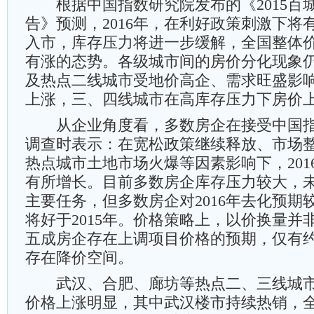
根据中国指数研究院发布的《2015百
告》预测，2016年，在利好政策刺激下将
入市，库存压力将进一步缓解，全国整体
有涨的态势。各级城市间的房价分化现象
及热点二线城市受地价高企、需求旺盛影
上涨，三、四线城市在高库存压力下房价
从企业角度看，多数房企在接受中国指
调查时表示：在宽松政策继续释放、市场
热点城市土地市场火爆等因素影响下，201
有所增长。目前多数房企库存压力较大，
主要任务，但多数房企对2016年去化预期
将好于2015年。价格策略上，以价换量并
五成房企存在上调项目价格的预期，仅有
存在降价空间。
武汉、合肥、廊坊等热点二、三线城市在
价格上涨明显，其中武汉楼市持续热销，