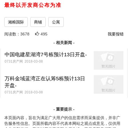
最终以开发商公布为准
湘粮国际
商铺
公寓
阅读数：
3678
495
我要报错
- 相关新闻 -
中国电建星湖湾7号栋预计13日开盘-
0731房产网 2018-03-08
万科金域蓝湾正在认筹5栋预计13日
开盘-
0731房产网 2018-03-08
- 重要提示 -
本页面内容，旨在为满足广大用户的信息需求而采集提供，并非广
告服务性信息。页面所载内容不代表本网站之观点或意见，仅供用