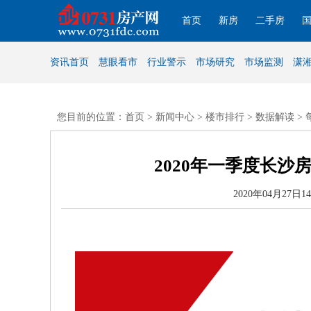
首页
新房
二手房
资讯首页
慧眼看市
行业警示
市场研究
市场监测
潇
您目前的位置：首页 >
新闻中心
>
楼市排行
>
数据解读
>
2020年一季度长
2020年04月27日14