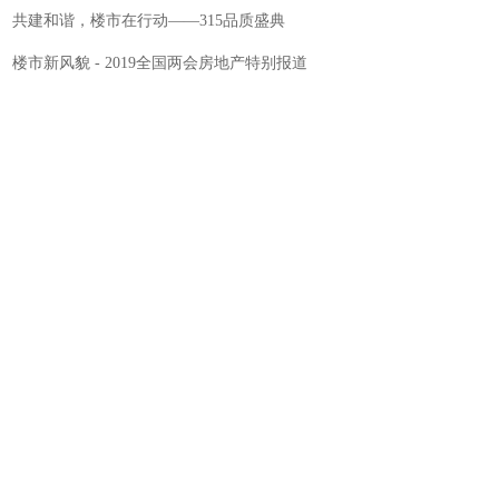
共建和谐，楼市在行动——315品质盛典
楼市新风貌 - 2019全国两会房地产特别报道