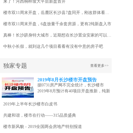
来了！河西桐梓坡大平层新盘首开
楼市双11周末开盘，岳麓区长沙县7盘同开，刚改群体看过来！
楼市双11周末开盘，6盘放量千余套房源，更有2纯新盘入市
真棒！长沙跻身特大城市，近期想在长沙置业安家的可以看看这几个项目
中秋小长假，就到这几个项目看看有没有中意的房子吧
独家专题
查看更多>>
2019年8月长沙楼市开盘预告
据0731房产网不完全统计，长沙楼市
2019年8月预计有40项目开盘推新，纯新
盘...
[详情]
2019年上半年长沙楼市白皮书
共建和谐，楼市在行动——315品质盛典
楼市新风貌 - 2019全国两会房地产特别报道