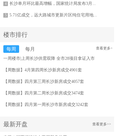
长沙单月环比最高增幅，国家统计局发布3月...
4
5.71亿成交，远大路城市更新片区纯住宅用地...
5
楼市排行
查看更多>
每周
每月
一周楼市|上周长沙供需双降 全市28项目拿证入市
【周数据】4月第四周长沙新房成交4901套
【周数据】四月第三周长沙新房成交4057套
【周数据】四月第二周长沙新房成交3474套
【周数据】四月第一周长沙市新房成交3242套
最新开盘
查看更多>>