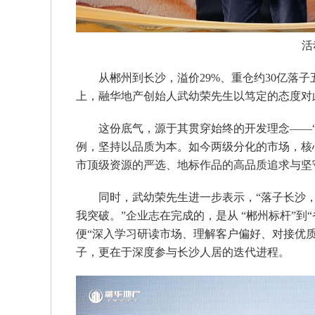
活
从郴州到长沙，溢价29%、重仓约30亿落
上，融华地产创始人武幼荣先生以笃定的态度对
这份底气，源于其贯穿始终的开发理念——“
例，坚持以品质为本。如今两级分化的市场，核
市顶级资源的严选、地标作品的高品质追求与坚
同时，武幼荣先生进一步表示，“落子长沙，
我突破。”企业志在完成的，是从 “郴州标杆”到
便“深入学习研读市场、理解客户偏好、对接优
子，更在于深度参与长沙人居的迭代进程。