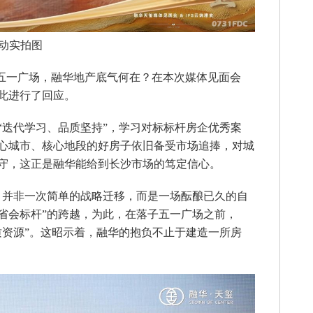
动实拍图
子五一广场，融华地产底气何在？在本次媒体见面会
此进行了回应。
迭代学习、品质坚持”，学习对标标杆房企优秀案
心城市、核心地段的好房子依旧备受市场追捧，对城
守，这正是融华能给到长沙市场的笃定信心。
并非一次简单的战略迁移，而是一场酝酿已久的自
“省会标杆”的跨越，为此，在落子五一广场之前，
质资源”。这昭示着，融华的抱负不止于建造一所房