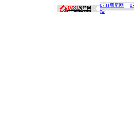
0731新房网
0
坛