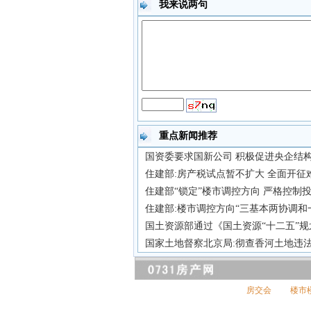
我来说两句
重点新闻推荐
国资委要求国新公司 积极促进央企结
住建部:房产税试点暂不扩大 全面开征
住建部“锁定”楼市调控方向 严格控制
住建部:楼市调控方向“三基本两协调和
国土资源部通过《国土资源“十二五”规
国家土地督察北京局:彻查香河土地违
房交会
楼市