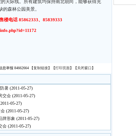
致的天际线。所有建筑均保持南北朝向，能够获得充
缺的森林公园美景。
话 85862333、85839333
cinfo.php?id=11172
息举报 84662664
【
复制链接
】【
打印页面
】【
关闭窗口
】
意防暑
(2011-05-27)
傲房交会
(2011-05-27)
2011-05-27)
交会
(2011-05-27)
品牌形象
(2011-05-27)
交会
(2011-05-27)