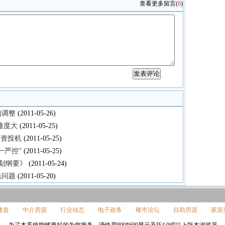
查看更多留言
(
0
)
构调整
(2011-05-26)
难度大
(2011-05-25)
投资投机
(2011-05-25)
一严控”
(2011-05-25)
划纲要》
(2011-05-24)
法问题
(2011-05-20)
楼盘
中介房源
行业动态
电子政务
楼市论坛
自助房源
家居
为了本系统能够更好的为您服务，请使用800*600显示及IE4.0或以上版本浏览器