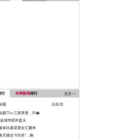
排行
本网新闻
排行
更多>>