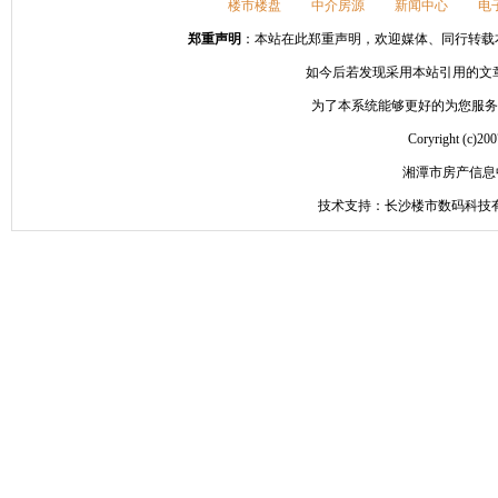
楼市楼盘
中介房源
新闻中心
电
郑重声明
：本站在此郑重声明，欢迎媒体、同行转载本网站信
如今后若发现采用本站引用的文
为了本系统能够更好的为您服务，请
Coryright 
湘潭市房产信息
技术支持：长沙楼市数码科技