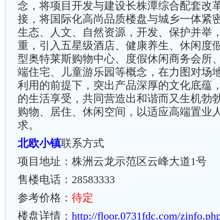
念，将项目开发与建设长株潭综合配套改
接，将国际化高尚品质楼盘与城乡一体紧
生态、人文、自然资源，开发、保护并举
重，引入五星级酒店、健康养生、休闲度
型奥特莱斯购物中心、度假休闲商务会所
端住宅、儿童游乐园等概念，在力图对场
利用的前提下，突出产品深厚的文化底蕴
的生活享受，共同营造出和谐而又生机勃
购物、居住、休闲空间，以适应高端置业
求。
北欧小镇
联系方式
项目地址：株洲云龙示范区云峰大道1号
售楼电话：28583333
参考价格：
待定
楼盘详情：
http://floor.0731fdc.com/zinfo.p