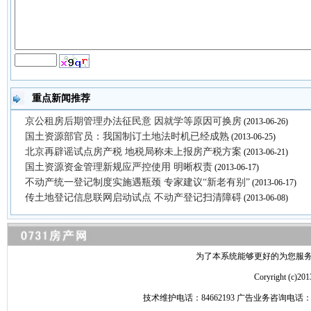
重点新闻推荐
京公租房后期管理办法征民意 因就学等原因可换房
(2013-06-26)
国土资源部官员：我国制订土地法时机已经成熟
(2013-06-25)
北京再辟谣试点房产税 地税局称未上报房产税方案
(2013-06-21)
国土资源资金管理新规应严控使用 明晰权责
(2013-06-17)
不动产统一登记制度实施遇瓶颈 专家建议“新老有别”
(2013-06-17)
传土地登记信息联网启动试点 不动产登记扫清障碍
(2013-06-08)
为了本系统能够更好的为您服务，请
Coryright 
技术维护电话：84662193 广告业务咨询电话：84