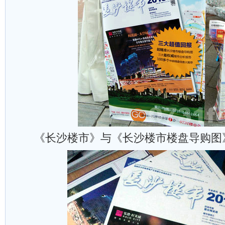
《长沙楼市》与《长沙楼市楼盘导购图