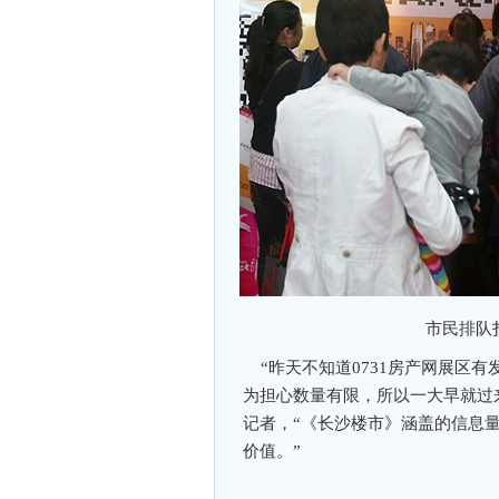
市民排队
“昨天不知道0731房产网展区
为担心数量有限，所以一大早就过
记者，“《长沙楼市》涵盖的信息
价值。”