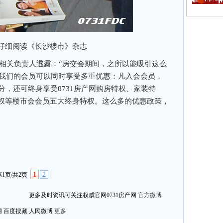
仔细阅读《长沙楼市》杂志
，相关负责人透露：“房交会期间，之所以能吸引这么
为我们的会员可以同时享受多重优惠：凡入会会员，
分，还可终身享受0731房产网购房特权、家装特
权等楼市会会员五大终身特权。这么多的优惠政策，
1
2
第1页/共2页
更多及时资讯可关注权威官网0731房产网
官方微博
网
百度搜藏
人民微博
更多