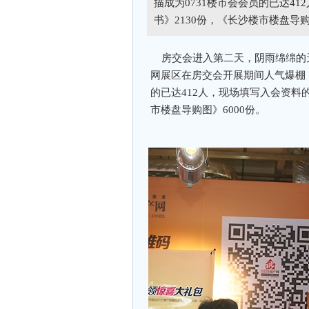
描成为0731楼市会会员的已达4
书》2130份，《长沙楼市楼盘导购
房交会进入第二天，阴雨绵绵的天
网展区在房交会开展期间人气爆棚，
的已达412人，现场填写入会资料的
市楼盘导购图》6000份。