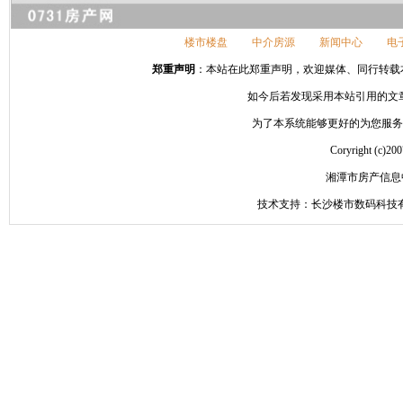
楼市楼盘
中介房源
新闻中心
电
郑重声明
：本站在此郑重声明，欢迎媒体、同行转载本网站信
如今后若发现采用本站引用的文
为了本系统能够更好的为您服务，请
Coryright 
湘潭市房产信息
技术支持：长沙楼市数码科技