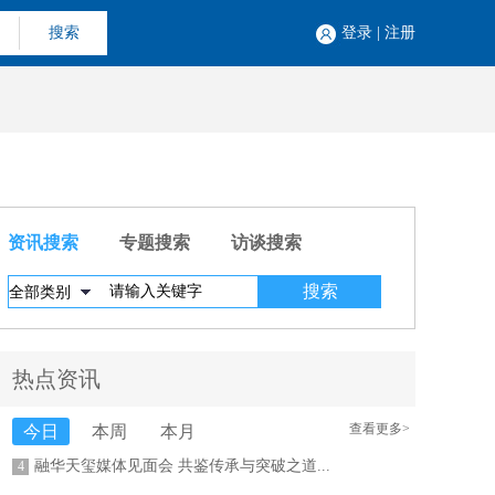
搜索
登录
|
注册
资讯搜索
专题搜索
访谈搜索
热点资讯
查看更多>
今日
本周
本月
融华天玺媒体见面会 共鉴传承与突破之道...
4