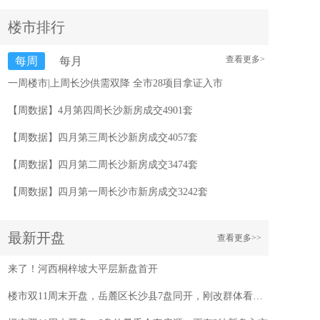
楼市排行
查看更多>
每周
每月
一周楼市|上周长沙供需双降 全市28项目拿证入市
【周数据】4月第四周长沙新房成交4901套
【周数据】四月第三周长沙新房成交4057套
【周数据】四月第二周长沙新房成交3474套
【周数据】四月第一周长沙市新房成交3242套
最新开盘
查看更多>>
来了！河西桐梓坡大平层新盘首开
楼市双11周末开盘，岳麓区长沙县7盘同开，刚改群体看过来！