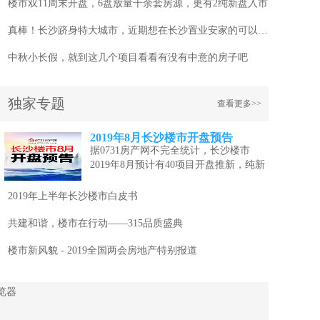
楼市双11周末开盘，6盘放量千余套房源，更有2纯新盘入市
真棒！长沙跻身特大城市，近期想在长沙置业安家的可以看看这几个项目
中秋小长假，就到这几个项目看看有没有中意的房子吧
独家专题
查看更多>>
2019年8月长沙楼市开盘预告
据0731房产网不完全统计，长沙楼市
2019年8月预计有40项目开盘推新，纯新
盘...
[详情]
2019年上半年长沙楼市白皮书
共建和谐，楼市在行动——315品质盛典
楼市新风貌 - 2019全国两会房地产特别报道
览器