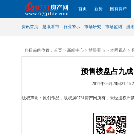
首页
新房
国有资产
资讯首页
慧眼看市
行业警示
市场研究
市场监测
潇
您目前的位置：首页 >
新闻中心
>
慧眼看市
>
本网视点
>
预售楼盘占九成
2011年05月28日21:
版权声明：原创作品，版权属0731房产网所有，未经授权严