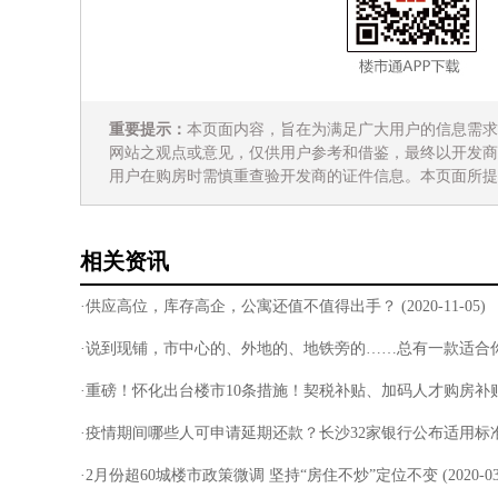
重要提示：
本页面内容，旨在为满足广大用户的信息需求
网站之观点或意见，仅供用户参考和借鉴，最终以开发商
用户在购房时需慎重查验开发商的证件信息。本页面所提
相关资讯
·供应高位，库存高企，公寓还值不值得出手？
(2020-11-05)
·说到现铺，市中心的、外地的、地铁旁的……总有一款适合
·重磅！怀化出台楼市10条措施！契税补贴、加码人才购房补
·疫情期间哪些人可申请延期还款？长沙32家银行公布适用标
·2月份超60城楼市政策微调 坚持“房住不炒”定位不变
(2020-03