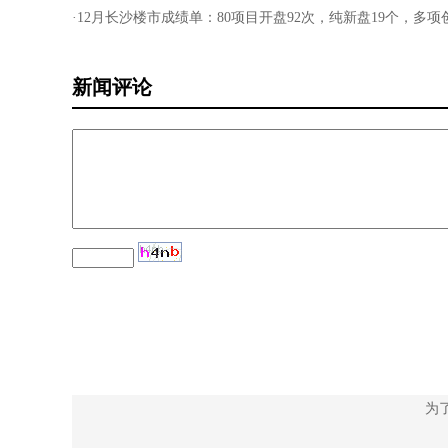
·12月长沙楼市成绩单：80项目开盘92次，纯新盘19个，多
新闻评论
为