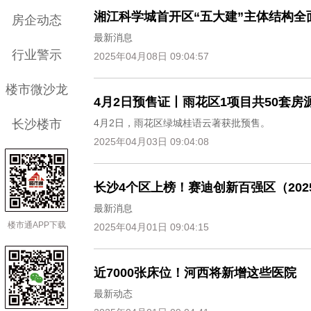
湘江科学城首开区“五大建”主体结构全
房企动态
最新消息
行业警示
2025年04月08日 09:04:57
楼市微沙龙
4月2日预售证丨雨花区1项目共50套房
长沙楼市
4月2日，雨花区绿城桂语云著获批预售。
2025年04月03日 09:04:08
长沙4个区上榜！赛迪创新百强区（202
最新消息
楼市通APP下载
2025年04月01日 09:04:15
近7000张床位！河西将新增这些医院
最新动态