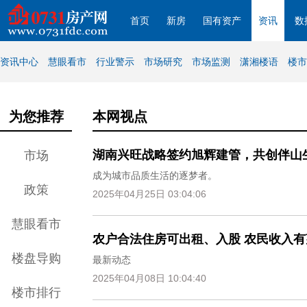
首页
新房
国有资产
资讯
数
资讯中心
慧眼看市
行业警示
市场研究
市场监测
潇湘楼语
楼市
为您推荐
本网视点
湖南兴旺战略签约旭辉建管，共创伴山
市场
成为城市品质生活的逐梦者。
政策
2025年04月25日 03:04:06
慧眼看市
农户合法住房可出租、入股 农民收入有
楼盘导购
最新动态
2025年04月08日 10:04:40
楼市排行