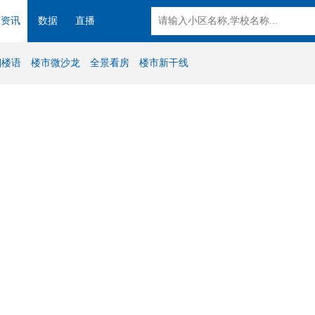
资讯
数据
直播
湘楼语
楼市微沙龙
全景看房
楼市新干线