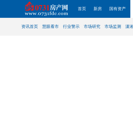
首页
新房
国有资产
资讯首页
慧眼看市
行业警示
市场研究
市场监测
潇