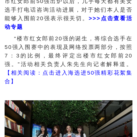
市红女郎前50强出炉以后，几乎每天都有美女
选手打电话咨询活动进展，对于她们本人是否
能够入围前20强表示很关切。
>>>点击查看活
动专题
“楼市红女郎前20强的诞生，将综合选手在
50强入围赛中的表现及网络投票两部分，按照
7：3的比例，最终评定出楼市红女郎前20
强。”活动相关负责人朱先生向记者解释道。
【相关阅读：点击进入海选进50强精彩花絮集
合】