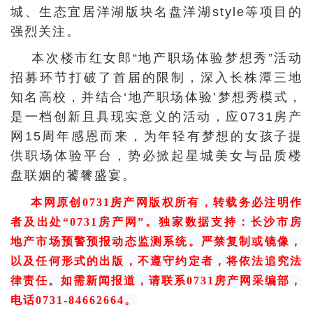
城、生态宜居洋湖版块名盘洋湖style等项目的
强烈关注。
本次楼市红女郎“地产职场体验梦想秀”活动
招募环节打破了首届的限制，深入长株潭三地
知名高校，并结合‘地产职场体验’梦想秀模式，
是一档创新且具现实意义的活动，应0731房产
网15周年感恩而来，为年轻有梦想的女孩子提
供职场体验平台，势必掀起星城美女与品质楼
盘联姻的饕餮盛宴。
本网原创0731房产网版权所有，转载务必注明作
者及出处“0731房产网”。独家数据支持：长沙市房
地产市场预警预报动态监测系统。严禁复制或镜像，
以及任何形式的出版，不遵守约定者，将依法追究法
律责任。如需新闻报道，请联系0731房产网采编部，
电话0731-84662664。