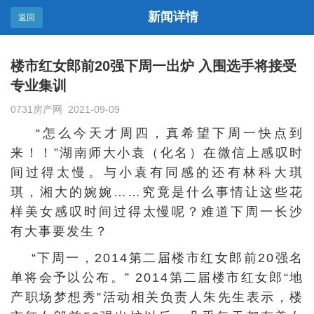
新闻详情
返回
楼市红女郎前20强下周一出炉 入围选手将接受
专业集训
0731房产网 2021-09-09
“怎么今天才周四，真希望下周一快点到
来！！”湖南师大小袁（化名）在微信上感叹时
间过得太慢。与小袁有同感的还有林科大琪
琪，湘大的婉婉……究竟是什么事情让这些花
样美女感叹时间过得太慢呢？难道下周一长沙
有大事要发生？
“下周一，2014第二届楼市红女郎前20强名
单将会予以公布。” 2014第二届楼市红女郎“地
产职场梦想秀”活动相关负责人朱先生表示，楼