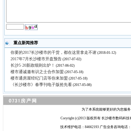
重点新闻推荐
你要的2017长沙楼市的干货，都在这里拿走不谢
(2018-01-12)
2017年7月长沙楼市开盘预告
(2017-07-02)
长沙5·20新政细则出炉！
(2017-06-02)
楼市通诚邀有识之士合作加盟
(2017-05-18)
楼市通房屋经纪门店等你来加盟
(2017-05-18)
《长沙楼市》春季刊电子版抢先看
(2017-05-08)
为了本系统能够更好的为您服务，请
Coryright (c)2013 版权所有 长沙
技术维护电话：84662193 广告业务咨询电话：84