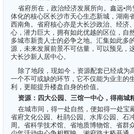
省府所在，政治经济发展所向。鑫远•尚
体化的核心区长沙市天心生态新城，湖南
西南角。省府核心亦是大长沙政治、经济
心，潜力巨大，拥有如此优越的区位，自
多城市新贵人士的必争之地。汇集如此多
源，未来发展前景不可估量，可以预见，
大长沙新人居中心。
除了地段，现如今，资源配套已经成为
一个不可或缺的环节，它不仅能为业主的
利，更能提升楼盘自身的价值。
资源：四大公园、三馆一中心，得南城
在城市间，得一处自然，便如得一处宝藏
省府文化公园、杜鹃公园、水库公园、石
周。省科学技术馆、省地质博物馆、省群
少年活动中心争相辉映。湘府路大桥开通，对