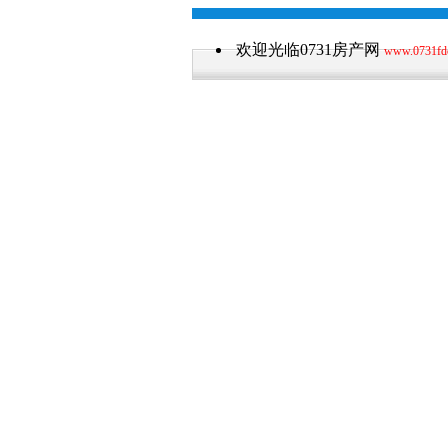
欢迎光临0731房产网
www.0731fd