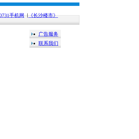
0731手机网
《长沙楼市》
广告服务
联系我们