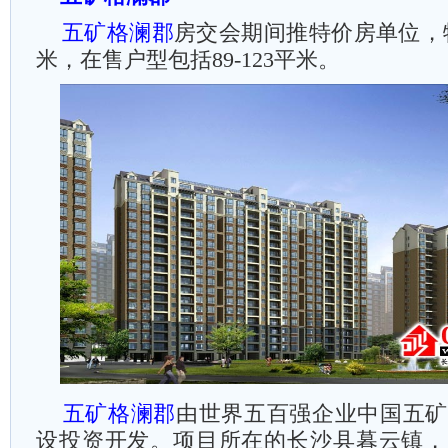
五矿格澜郡
房交会期间推特价房单位，特
米，在售户型包括89-123平米。
五矿格澜郡
由世界五百强企业中国五矿
设投资开发。项目所在的长沙县暮云镇，