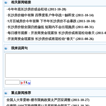
相关新闻链接
·今年年底长沙房价或会松动
(2011-10-28)
·长沙房价稳中有降 四季度客户争夺战一触即发
(2011-10-14)
·9月百城房价今年首降 下半年长沙房价不会暴跌
(2011-10-10)
·长沙房价较全国仍然偏低 短期内不会出现抛房
(2011-08-31)
·每日楼市观察：开发商资金现紧张 长沙房价或将迎松动春天
(2011-0
·开发商资金现紧张 长沙房价或将迎松动“春天”
(2011-08-26)
我来说两句
重点新闻推荐
全国人大常委称:楼市限购政策太严厉应调整
(2011-10-27)
住建部:1000万套保障房11月底前将全部开工
(2011-10-26)