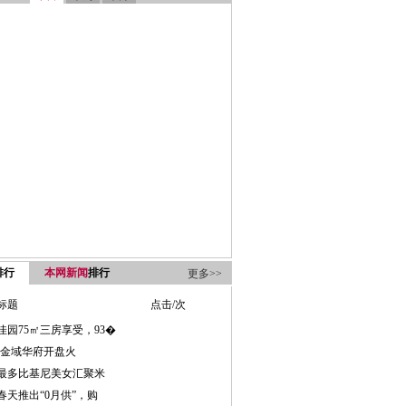
排行
本网新闻
排行
更多>>