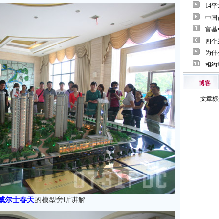
博客
威尔士春天
的模型旁听讲解