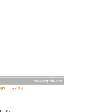
装饰
回到顶部
010022