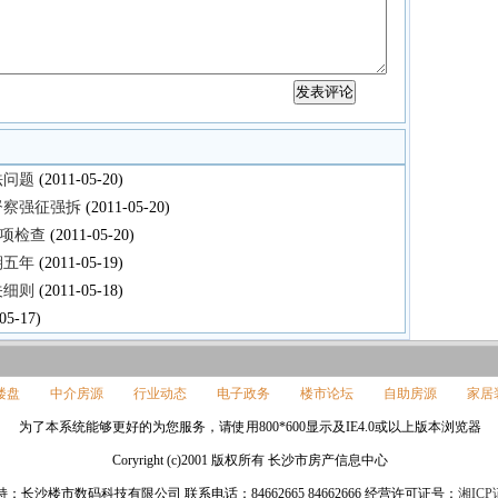
法问题
(2011-05-20)
督察强征强拆
(2011-05-20)
项检查
(2011-05-20)
期五年
(2011-05-19)
关细则
(2011-05-18)
05-17)
楼盘
中介房源
行业动态
电子政务
楼市论坛
自助房源
家居
为了本系统能够更好的为您服务，请使用800*600显示及IE4.0或以上版本浏览器
Coryright (c)2001 版权所有 长沙市房产信息中心
：长沙楼市数码科技有限公司 联系电话：84662665 84662666 经营许可证号：
湘ICP证