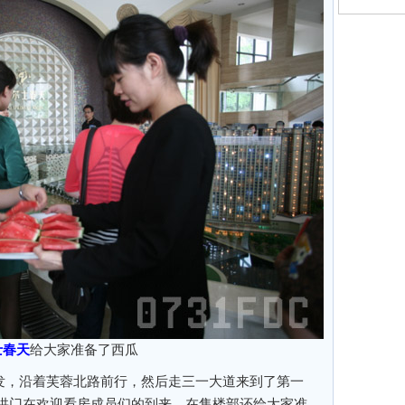
士春天
给大家准备了西瓜
出发，沿着芙蓉北路前行，然后走三一大道来到了第一
拱门在欢迎看房成员们的到来，在售楼部还给大家准