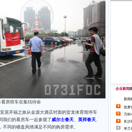
企业新闻
31看房班车在集结待命
5月宜居开福之旅从金源大酒店对面的贺龙体育馆停车
同我们的看房车一起参观了
威尔士春天
、
英祥春天
、
，不同的楼盘风情满足不同的购房需求。