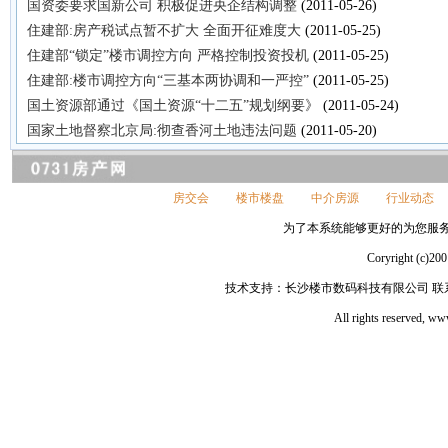
国资委要求国新公司 积极促进央企结构调整
(2011-05-26)
住建部:房产税试点暂不扩大 全面开征难度大
(2011-05-25)
住建部“锁定”楼市调控方向 严格控制投资投机
(2011-05-25)
住建部:楼市调控方向“三基本两协调和一严控”
(2011-05-25)
国土资源部通过《国土资源“十二五”规划纲要》
(2011-05-24)
国家土地督察北京局:彻查香河土地违法问题
(2011-05-20)
房交会
楼市楼盘
中介房源
行业动态
为了本系统能够更好的为您服务，请
Coryright 
技术支持：长沙楼市数码科技有限公司 联系电话：
All rights reserved, 