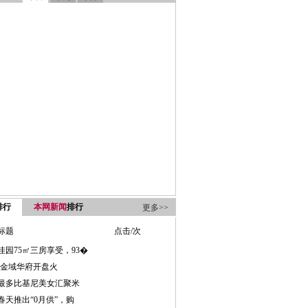
排行
本网新闻
排行
更多>>