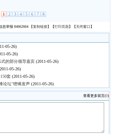
1
2
3
4
5
6
7
8
页
息举报 84662664
【
复制链接
】【
打印页面
】【
关闭窗口
】
11-05-26)
11-05-26)
幕式的部分领导嘉宾
(2011-05-26)
2011-05-26)
150套
(2011-05-26)
高峰论坛”铿锵发声
(2011-05-26)
查看更多留言
(
0
)