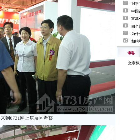
博客
来到0731网上房展区考察