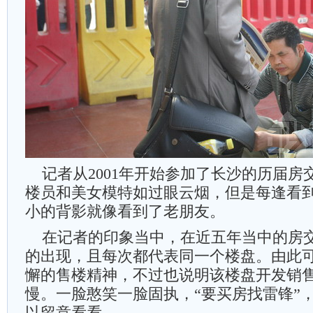
记者从2001年开始参加了长沙的历届房
楼员和美女模特如过眼云烟，但是每逢看
小的背影就像看到了老朋友。
在记者的印象当中，在近五年当中的房
的出现，且每次都代表同一个楼盘。由此
懈的售楼精神，不过也说明该楼盘开发销
慢。一脸憨笑一脸固执，“要买房找雷锋”