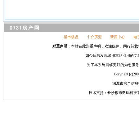
楼市楼盘
中介房源
新闻中心
电
郑重声明
：本站在此郑重声明，欢迎媒体、同行转载本网站信
如今后若发现采用本站引用的文
为了本系统能够更好的为您服务，请
Coryright 
湘潭市房产信息
技术支持：长沙楼市数码科技