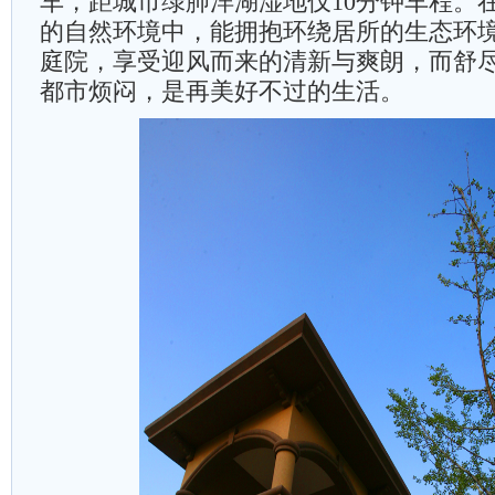
车，距城市绿肺洋湖湿地仅10分钟车程。
的自然环境中，能拥抱环绕居所的生态环
庭院，享受迎风而来的清新与爽朗，而舒
都市烦闷，是再美好不过的生活。