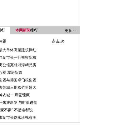
排行
本网新闻
排行
更多>>