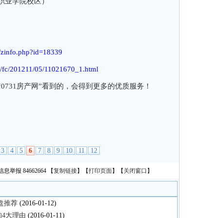
职业学院校区）
m/zinfo.php?id=18339
m/fc/201211/05/11021670_1.html
0731房产网”看到的，会得到更多的优质服务！
3
4
5
6
7
8
9
10
11
12
息举报 84662664
【
复制链接
】【
打印页面
】【
关闭窗口
】
盘推荐
(2016-01-12)
4大理由
(2016-01-11)