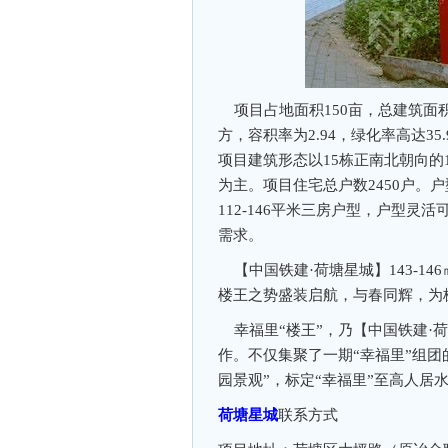
项目占地面积150亩，总建筑面积3
方，容积率为2.94，绿化率高达3
项目建筑形态以15栋正南北朝向的
为主。项目住宅总户数2450户。户
112-146平米三房户型，户型
需求。
【中国铁建·荷塘星城】143-14
楼王之势盛装启航，与春同辉，为
幸福里“楼王”，乃【中国铁建·荷
作。不仅集聚了一期“幸福里”组
园景观”，标定“幸福里”至高人居
荷塘星城
联系方式