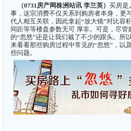
（0731房产网株洲站讯 李兰英）
买房是
事，这宗消费不仅关系到购房者本身，更
代人相互关联，因此拿起“放大镜”对比容
间距等等楼盘参数无可 厚非。可是，尽管
的“忽悠”还是让我们栽了不少的跟头。所
来看看那些购房过程中常见的“忽悠”，以
些问题。