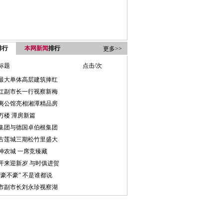
排行
本网新闻
排行
更多>>