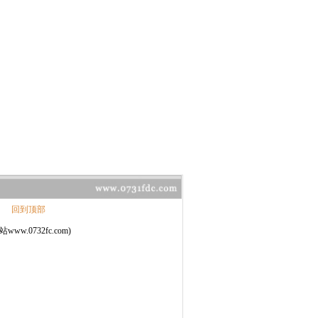
回到顶部
732fc.com)