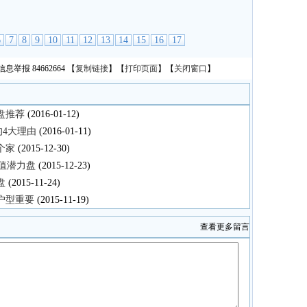
6
7
8
9
10
11
12
13
14
15
16
17
息举报 84662664
【
复制链接
】【
打印页面
】【
关闭窗口
】
盘推荐
(2016-01-12)
4大理由
(2016-01-11)
个家
(2015-12-30)
升值潜力盘
(2015-12-23)
盘
(2015-11-24)
户型重要
(2015-11-19)
查看更多留言