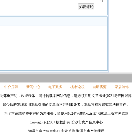
中介房源
新闻中心
电子政务
楼市论坛
自助房源
家居装饰
此郑重声明，欢迎媒体、同行转载本网站信息，请必须注明文章出处(0731房产网湘潭站www.0
如今后若发现采用本站引用的文章而不注明出处者，本站将有权追究其法律责任。
为了本系统能够更好的为您服务，请使用1024*768显示及IE4.0或以上版本浏览器
Coryright (c)2007 版权所有 长沙市房产信息中心
湘潭市房产信息中心 主管单位 湘潭市房产管理局