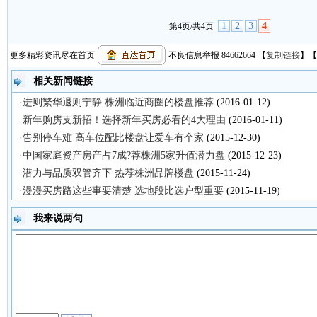
1
2
3
4
第4页/共4页
更多精彩资讯尽在首页
不良信息举报 84662664
【
复制链接
】【
相关新闻链接
·进则繁华退则宁静 株洲临近商圈的楼盘推荐
(2016-01-12)
·新年购房支新招！选择新年买房必看的4大理由
(2016-01-11)
·告别停车难 高车位配比楼盘让爱车有个家
(2015-12-30)
·中国家庭资产房产占7成?荐株洲5家升值潜力盘
(2015-12-23)
·潜力与品质双管齐下 热荐株洲品牌楼盘
(2015-11-24)
·漫漫买房路这些事要清楚 选地段比选户型重要
(2015-11-19)
我来说两句