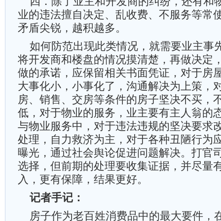
四．除了业主和开发商的纠纷，还有和
业的违法擅自决定、乱收费、不服务等常
矛盾尖锐，越积越多。
如何防范出现此类情况，就需要业主事
将开发商和楼盘的情况摸清楚，再做决定
做的承诺，应保留相关书面凭证，对于房
大事化小，小事化了，沟通解决为上策，
房、销售、交房等条件的房子坚决不买，
低，对于物业的服务，业主要有主人翁的
与物业服务中，对于违法违规的坚决要求
处理，自力救济为主，对于各种丑陋行为
曝光，通过社会舆论促进问题解决。打官
选择，但前期的处理要收集证据，并尽量
入，更有保障，结果更好。
记者手记：
房子作为老百姓消费品中的最大要件，