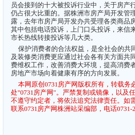
员会接到的十大被投诉行业中，关于房产
仍占很大比重的。据株洲市房产局开发管
露，去年市房产局开发办共受理各类商品房
其中包括电话投诉，上门口头投诉，来信
市长热线转接投诉等几大类。
保护消费者的合法权益，是全社会的共
及装修类消费更应通过社会各有关方面共
费维权工作，改善消费大环境，提高消费
房地产市场向着健康有序的方向发展。
本网原创0731房产网版权所有，转载务
处"0731房产网"。严禁复制或镜像，以及
不遵守约定者，将依法追究法律责任。如
联系0731房产网株洲站采编部，电话0731-225