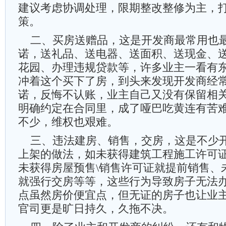
建议考虑协调处理，限期整改整修为主，
策。
二、买房送赠品，这是开发商最常用也
诺，送礼品、送电器、送面积、送现金、
花园、办理违规贷款等，许多业主一看有
冲着这个买下了房，到头来发现开发商经
诺，反悔不认账，业主自己又没有保留相
明确约定在合同里，成了哑巴吃黄连有苦
不少，维权也艰难。
三、违法建房、销售，交房，这是不少
上架的做法，如未获得建筑工程施工许可
未获得房屋预售\销售许可证就提前销售、
就强行交房等等，这些行为导致房子无法
点虽然房价便宜点，但无证的房子也让业
官司更是旷日持久，久拖不决。