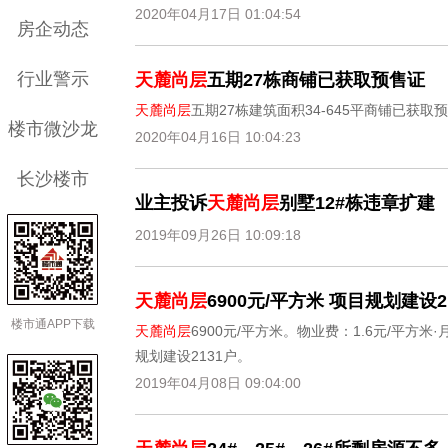
2020年04月17日 01:04:54
房企动态
行业警示
天麓尚层
五期27栋商铺已获取预售证
天麓尚层
五期27栋建筑面积34-645平商铺已获
楼市微沙龙
2020年04月16日 10:04:23
长沙楼市
业主投诉
天麓尚层
别墅12#栋违章扩建
2019年09月26日 10:09:18
天麓尚层
6900元/平方米 项目规划建设2
楼市通APP下载
天麓尚层
6900元/平方米。物业费：1.6元/平方
规划建设2131户。
2019年04月08日 09:04:00