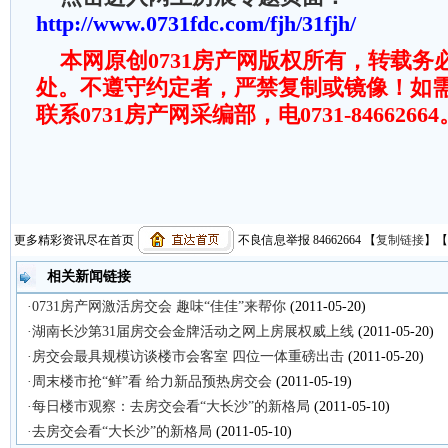
http://www.0731fdc.com/fjh/31fjh/
本网原创0731房产网版权所有，转载务
处。不遵守约定者，严禁复制或镜像！如
联系0731房产网采编部，电0731-84662664
更多精彩资讯尽在首页
不良信息举报 84662664
【
复制链接
】【
相关新闻链接
·0731房产网激活房交会 趣味“佳佳”来帮你
(2011-05-20)
·湖南长沙第31届房交会金牌活动之网上房展权威上线
(2011-05-20)
·房交会最具规模访谈楼市会客室 四位一体重磅出击
(2011-05-20)
·周末楼市抢“鲜”看 给力新品预热房交会
(2011-05-19)
·每日楼市观察：去房交会看“大长沙”的新格局
(2011-05-10)
·去房交会看“大长沙”的新格局
(2011-05-10)