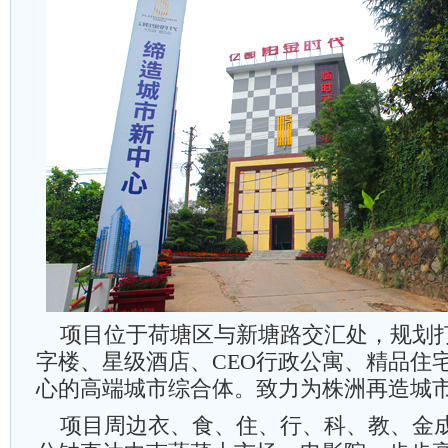
项目位于荷塘区与新塘路交汇处，规划打
字楼、星级酒店、CEO行政公寓、精品住
心的高端城市综合体。致力为株洲再造城
项目周边衣、食、住、行、科、教、金成