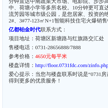
分钟直达中南蔬菜大市场、电影院、步步高
中、荷塘小学等多所名校。10分钟更可直
流芳园等城市级公园，是您居家、投资的绝
2#、3#77-123㎡N+1智能科技住宅火爆销售
亿都铂金时代
联系方式：
项目地址：荷塘区新塘路与红旗路交汇处
售楼电话：0731-28656888/7888
参考价格：
4650元每平米
楼盘详情：
http://floor.0731fdc.com/zinfo.p
爱心提示：当您与楼盘联系时说是“0731
得到更多的优质服务！