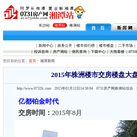
长沙站
湘潭站
株洲站
|
新闻中心
|
政务公开
|
楼市排行榜
|
楼市楼盘
|
二手市场
|
|
投诉咨询
|
房产测绘
|
便民查询
|
下载中心
|
大熊看楼
|
073
您目前的位置：
首页
>
湘潭新闻
2015年株洲楼市交房楼盘大
http://www.0732fc.com 2015年01月12日14:58:04
0731房产网株洲站综
亿都铂金时代
交房时间：
2015年8月