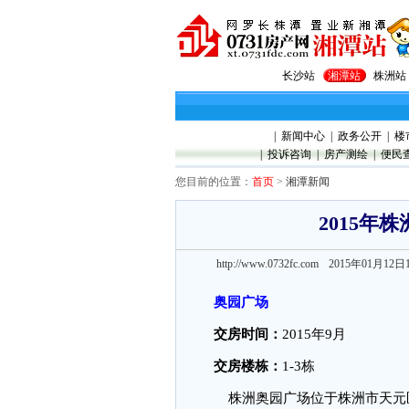
长沙站
湘潭站
株洲站
|
新闻中心
|
政务公开
|
楼
|
投诉咨询
|
房产测绘
|
便民
您目前的位置：
首页
>
湘潭新闻
2015年
http://www.0732fc.com 2015年01月12日
奥园广场
交房时间：
2015年9月
交房楼栋：
1-3栋
株洲奥园广场位于株洲市天元