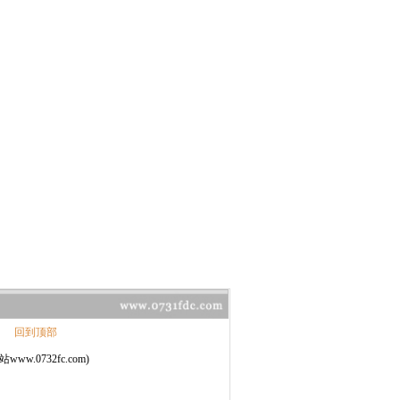
回到顶部
732fc.com)