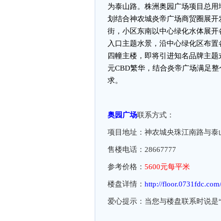
为泰山路。株洲奥园广场项目总用地面积
划结合神农城炎帝广场商贸圈展开
街，小区东南以中心绿化水体展开
入口主题水景，沿中心绿化区布置
四幢主楼，即将引进知名品牌主题
元CBD繁华，结合炎帝广场满足
求。
奥园广场
联系方式：
项目地址：神农城央珠江南路与泰
售楼电话：28667777
参考价格：
5600元每平米
楼盘详情：
http://floor.0731fdc.co
爱心提示：当您与楼盘联系时说是“