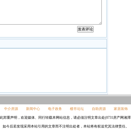
中介房源
新闻中心
电子政务
楼市论坛
自助房源
家居装饰
此郑重声明，欢迎媒体、同行转载本网站信息，请必须注明文章出处(0731房产网湘潭站www.0
如今后若发现采用本站引用的文章而不注明出处者，本站将有权追究其法律责任。