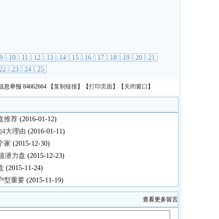
9
10
11
12
13
14
15
16
17
18
19
20
21
22
23
24
25
息举报 84662664
【
复制链接
】【
打印页面
】【
关闭窗口
】
盘推荐
(2016-01-12)
4大理由
(2016-01-11)
个家
(2015-12-30)
升值潜力盘
(2015-12-23)
盘
(2015-11-24)
户型重要
(2015-11-19)
查看更多留言