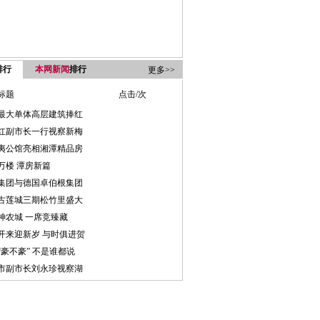
排行
本网新闻
排行
更多>>