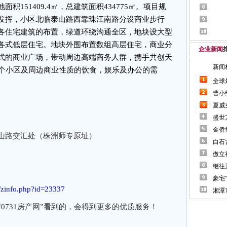
151409.4㎡，总建筑面积434775㎡。项目规
发挥，小区北临泰山路西靠珠江南路分设商业步行
各住宅建筑的布置，绿道环绕沟通全区，地块设大型
各式低层住宅。地块外围布置数组高层住宅，商业分
企业新闻
式的商业广场，带动周边高端商务人群，携手共创天
整个小区及周边商业性质的饮食，娱乐及办公的需
山路交汇处（株洲师专原址）
m/zinfo.php?id=23337
0731房产网”看到的，会得到更多的优质服务！