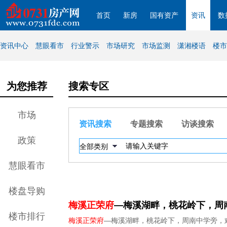
首页
新房
国有资产
资讯
数
资讯中心
慧眼看市
行业警示
市场研究
市场监测
潇湘楼语
楼市
为您推荐
搜索专区
市场
资讯搜索
专题搜索
访谈搜索
政策
慧眼看市
楼盘导购
梅溪正荣府
—梅溪湖畔，桃花岭下，周
楼市排行
梅溪正荣府
—梅溪湖畔，桃花岭下，周南中学旁，