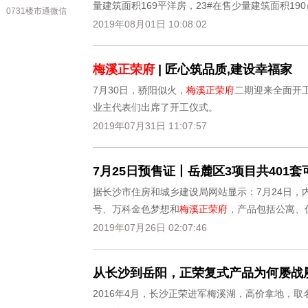
量建筑面积169平洋房，23#在售少量建筑面积190
0731楼市通微信
2019年08月01日 10:08:02
梅溪正荣府
| 匠心筑品质,建设幸福家
7月30日，骄阳似火，
梅溪正荣府
二期迎来全面开
业主代表们出席了开工仪式。
2019年07月31日 11:07:57
7月25日预售证丨岳麓区3项目共401
据长沙市住房和城乡建设局网站显示：7月24日，
号、万科金色梦想和
梅溪正荣府
，产品包括公寓、
2019年07月26日 02:07:46
从长沙到岳阳，正荣复式产品为何屡战
2016年4月，长沙正荣进军梅溪湖，高价拿地，取