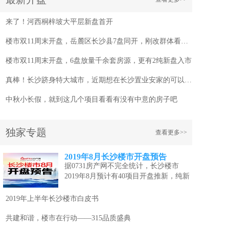
来了！河西桐梓坡大平层新盘首开
楼市双11周末开盘，岳麓区长沙县7盘同开，刚改群体看过来！
楼市双11周末开盘，6盘放量千余套房源，更有2纯新盘入市
真棒！长沙跻身特大城市，近期想在长沙置业安家的可以看看这几个项目
中秋小长假，就到这几个项目看看有没有中意的房子吧
独家专题
查看更多>>
2019年8月长沙楼市开盘预告
据0731房产网不完全统计，长沙楼市
2019年8月预计有40项目开盘推新，纯新
盘...
[详情]
2019年上半年长沙楼市白皮书
共建和谐，楼市在行动——315品质盛典