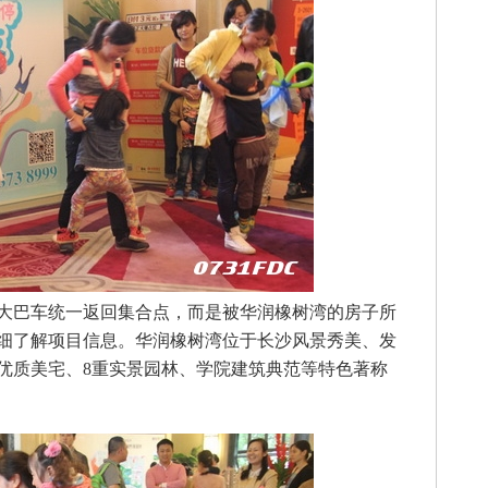
大巴车统一返回集合点，而是被华润橡树湾的房子所
细了解项目信息。华润橡树湾位于长沙风景秀美、发
优质美宅、8重实景园林、学院建筑典范等特色著称