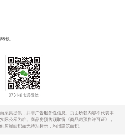
禁转载。
而采集提供，并非广告服务性信息。页面所载内容不代表本
实际公示为准。商品房预售须取得《商品房预售许可证》，
到房屋面积如无特别标示，均指建筑面积。