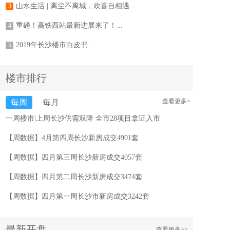
山水生活 | 离尘不离城，欢喜自相遇...
3
重磅！高铁西站最新进展来了！...
4
2019年长沙楼市白皮书...
5
楼市排行
查看更多>
每周
每月
一周楼市|上周长沙供需双降 全市28项目拿证入市
【周数据】4月第四周长沙新房成交4901套
【周数据】四月第三周长沙新房成交4057套
【周数据】四月第二周长沙新房成交3474套
【周数据】四月第一周长沙市新房成交3242套
最新开盘
查看更多>>