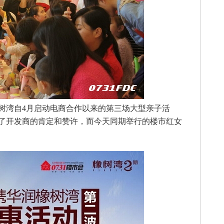
橡树湾自4月启动电商合作以来的第三场大型亲子活
了开发商的肯定和赞许，而今天同期举行的楼市红女