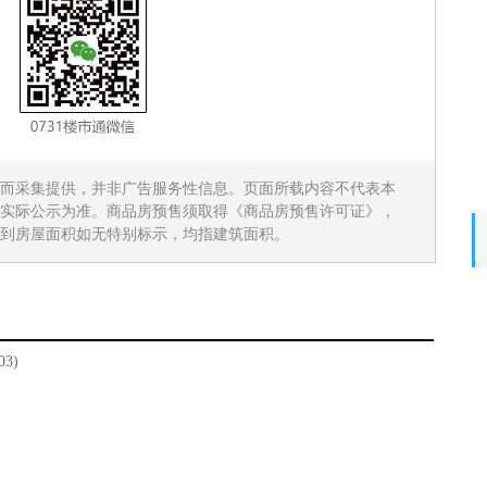
而采集提供，并非广告服务性信息。页面所载内容不代表本
实际公示为准。商品房预售须取得《商品房预售许可证》，
到房屋面积如无特别标示，均指建筑面积。
03)