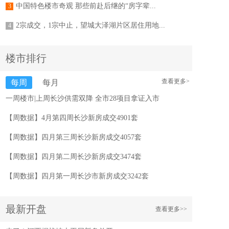
中国特色楼市奇观 那些前赴后继的“房字辈...
3
2宗成交，1宗中止，望城大泽湖片区居住用地...
4
楼市排行
查看更多>
每周
每月
一周楼市|上周长沙供需双降 全市28项目拿证入市
【周数据】4月第四周长沙新房成交4901套
【周数据】四月第三周长沙新房成交4057套
【周数据】四月第二周长沙新房成交3474套
【周数据】四月第一周长沙市新房成交3242套
最新开盘
查看更多>>