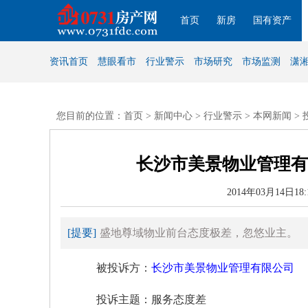
首页
新房
国有资产
资讯首页
慧眼看市
行业警示
市场研究
市场监测
潇
您目前的位置：首页 >
新闻中心
>
行业警示
>
本网新闻
>
长沙市美景物业管理有
2014年03月14日1
[提要]
盛地尊域物业前台态度极差，忽悠业主。
被投诉方：
长沙市美景物业管理有限公司
投诉主题：服务态度差