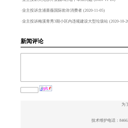
·业主投诉含浦蔷薇国际欺诈消费者
(2020-11-05)
·业主投诉梅溪青秀3期小区内违规建设大型垃圾站
(2020-10-2
新闻评论
为
技术维护电话：84662