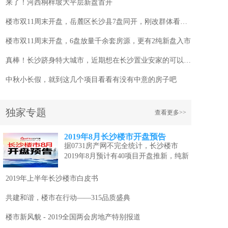
来了！河西桐梓坡大平层新盘首开
楼市双11周末开盘，岳麓区长沙县7盘同开，刚改群体看过来！
楼市双11周末开盘，6盘放量千余套房源，更有2纯新盘入市
真棒！长沙跻身特大城市，近期想在长沙置业安家的可以看看这几个项目
中秋小长假，就到这几个项目看看有没有中意的房子吧
独家专题
查看更多>>
2019年8月长沙楼市开盘预告
据0731房产网不完全统计，长沙楼市
2019年8月预计有40项目开盘推新，纯新
盘...
[详情]
2019年上半年长沙楼市白皮书
共建和谐，楼市在行动——315品质盛典
楼市新风貌 - 2019全国两会房地产特别报道