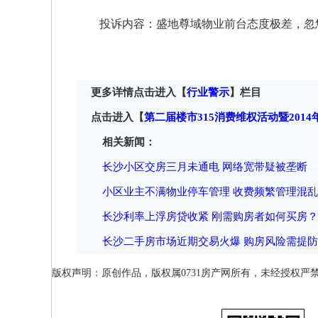
投诉内容：盛地尊域物业前台态度极差，忽
更多详情点击进入【
行业警示
】栏目
点击进入【
第二届楼市315消费维权活动暨201
相关新闻：
长沙小区交房三月未通电 网络宽带疑被垄断
小区业主不满物业停车管理 收费频繁管理混乱
长沙利率上浮房贷收紧 刚需购房者如何买房？
长沙二手房市场近期交易火爆 购房风险需提防
版权声明：原创作品，版权属0731房产网所有，未经授权严